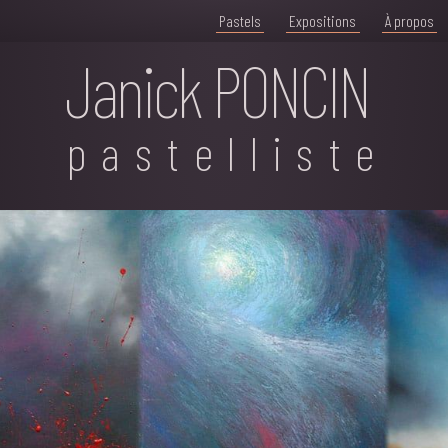
Pastels
Expositions
À propos
Janick PONCIN
pastelliste